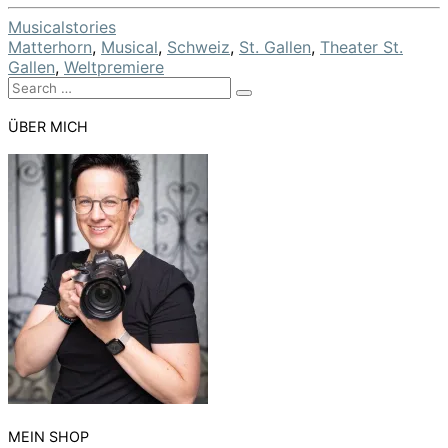
More
Musicalstories
Matterhorn
,
Musical
,
Schweiz
,
St. Gallen
,
Theater St.
Gallen
,
Weltpremiere
Search
Search
for:
ÜBER MICH
MEIN SHOP