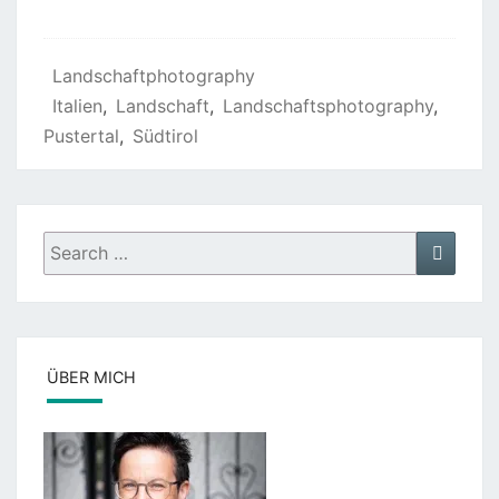
Landschaftphotography
Italien
,
Landschaft
,
Landschaftsphotography
,
Pustertal
,
Südtirol
Search
Search
for:
ÜBER MICH