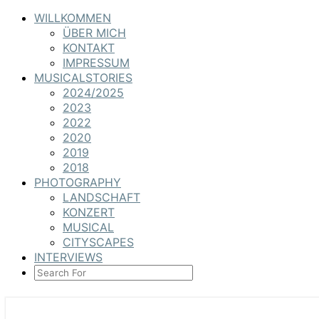
WILLKOMMEN
ÜBER MICH
KONTAKT
IMPRESSUM
MUSICALSTORIES
2024/2025
2023
2022
2020
2019
2018
PHOTOGRAPHY
LANDSCHAFT
KONZERT
MUSICAL
CITYSCAPES
INTERVIEWS
SEARCH
ICON
MUSICALSTORIES & PH