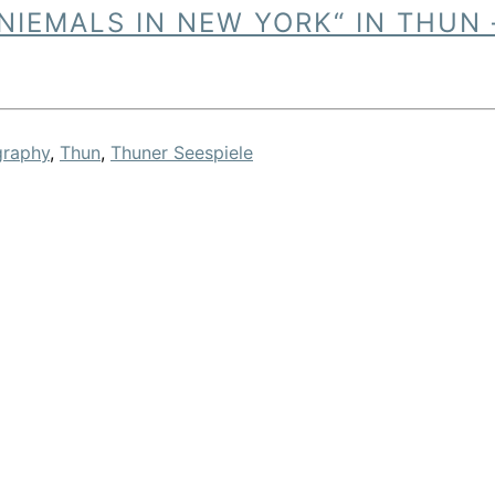
NIEMALS IN NEW YORK“ IN THUN 
graphy
,
Thun
,
Thuner Seespiele