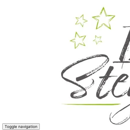
Skip
to
content
Toggle navigation